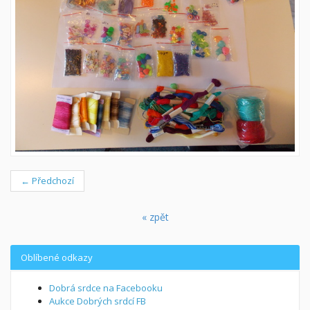
← Předchozí
« zpět
Oblíbené odkazy
Dobrá srdce na Facebooku
Aukce Dobrých srdcí FB