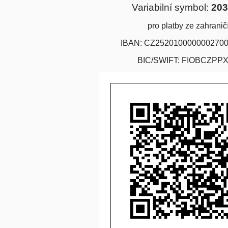
Variabilní symbol:
20
pro platby ze zahranič
IBAN: CZ252010000000270
BIC/SWIFT: FIOBCZPP