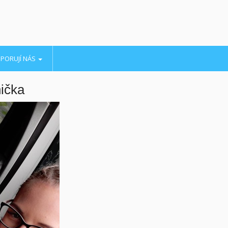
PORUJÍ NÁS
ička