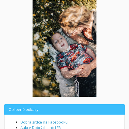
Oblíbené odkazy
Dobrá srdce na Facebooku
Aukce Dobrých srdcí FB