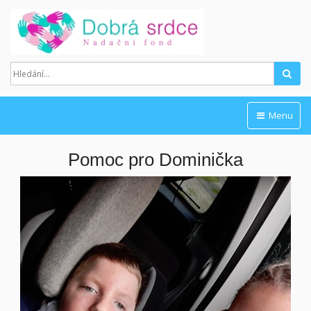
Hled
Menu
Pomoc pro Dominička