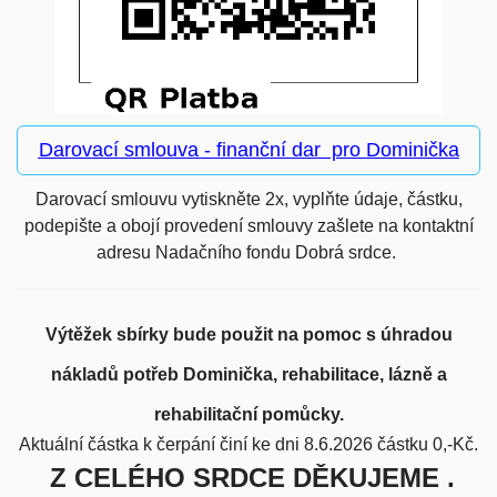
Darovací smlouva - finanční dar pro Dominička
Darovací smlouvu vytiskněte 2x, vyplňte údaje, částku,
podepište a obojí provedení smlouvy zašlete na kontaktní
adresu Nadačního fondu Dobrá srdce.
Výtěžek sbírky bude použit na pomoc s úhradou
nákladů potřeb Dominička,
rehabilitace, lázně a
rehabilitační pomůcky.
Aktuální částka k čerpání činí ke dni 8.6.2026 částku 0,-Kč.
Z CELÉHO SRDCE DĚKUJEME .