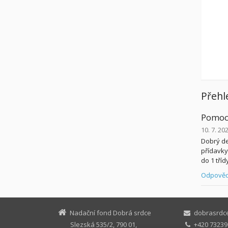
Přehl
Pomoc
10. 7. 20
Dobrý de
přídavky 
do 1 tříd
Odpověd
Nadační fond Dobrá srdce
dobrasrdc
Slezská 535/2, 790 01,
+420 73239