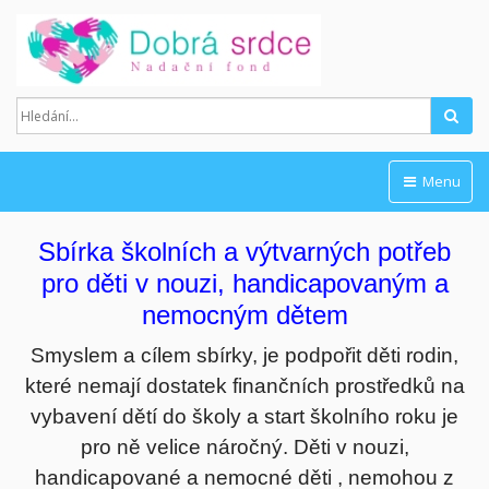
Hled
Menu
Sbírka školních a výtvarných potřeb
pro děti v nouzi, handicapovaným a
nemocným dětem
Smyslem a cílem sbírky, je podpořit děti rodin,
které nemají dostatek finančních prostředků na
vybavení dětí do školy a start školního roku je
pro ně velice náročný. Děti v nouzi,
handicapované a nemocné děti , nemohou z