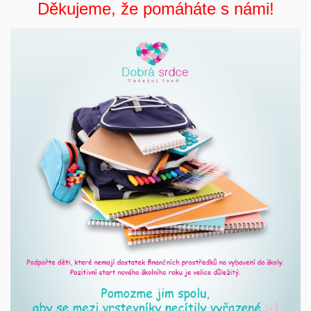
Děkujeme, že pomáháte s námi!