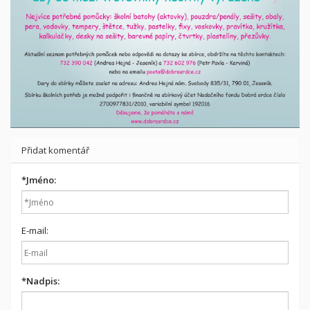
Přidat komentář
*
Jméno:
E-mail:
*
Nadpis: