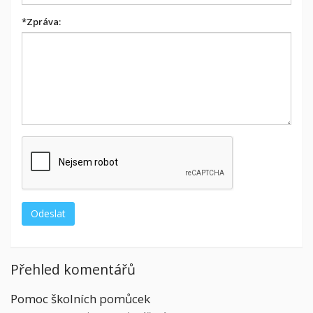
*
Zpráva:
Přehled komentářů
Pomoc školních pomůcek