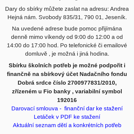
Dary do sbírky můžete zaslat na adresu: Andrea
Hejná nám. Svobody 835/31, 790 01, Jeseník.
Na uvedené adrese bude pomoc přijímána
denně mimo víkendy od 9:00 do 12:00 a od
14:00 do 17:00 hod. Po telefonické či emailové
domluvě , je možná i jiná hodina.
Sbírku školních potřeb je možné podpořit i
finančně na sbírkový účet Nadačního fondu
Dobrá srdce číslo 2700977831/2010,
zřízeném u Fio banky , variabilní symbol
192016
Darovací smlouva - finanční dar
ke stažení
Letáček v PDF
ke stažení
Aktuální seznam dětí a konkrétních potřeb