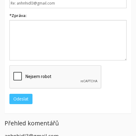
*
Zpráva:
Přehled komentářů
anhnhidl3@gmail.com