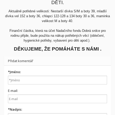
DĚTI.
Aktuálně potřebné velikosti: Nestarší dívka S/M a boty 39, mladší
dívka vel 152 a boty 36, chlapci 122-128 a 134 boty 30 a 36, maminka
velikost M a boty 40.
Finanční částka, která na účet Nadačního fondu Dobrá srdce pro
rodinu přijde, bude použita na nákup potřebných věcí (oblečení,
hygienické potřeby, vybavení pro děti apod.).
DĚKUJEME, ŽE POMÁHÁTE S NÁMI .
Přidat komentář
*
Jméno:
E-mail:
*
Nadpis: