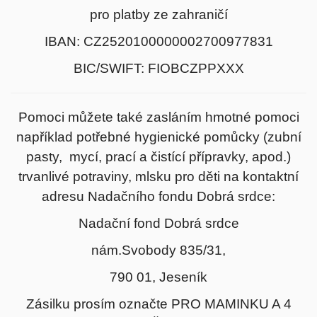
pro platby ze zahraničí
IBAN: CZ2520100000002700977831
BIC/SWIFT: FIOBCZPPXXX
Pomoci můžete také zasláním hmotné pomoci
například potřebné hygienické pomůcky (zubní
pasty, mycí, prací a čistící přípravky, apod.)
trvanlivé potraviny, mlsku pro děti na kontaktní
adresu Nadačního fondu Dobrá srdce:
Nadační fond Dobrá srdce
nám.Svobody 835/31,
790 01, Jeseník
Zásilku prosím označte PRO MAMINKU A 4